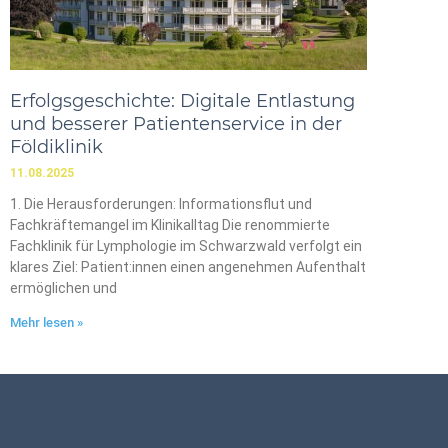
Erfolgsgeschichte: Digitale Entlastung
und besserer Patientenservice in der
Földiklinik
11.08.2025
1. Die Herausforderungen: Informationsflut und
Fachkräftemangel im Klinikalltag Die renommierte
Fachklinik für Lymphologie im Schwarzwald verfolgt ein
klares Ziel: Patient:innen einen angenehmen Aufenthalt
ermöglichen und
Mehr lesen »