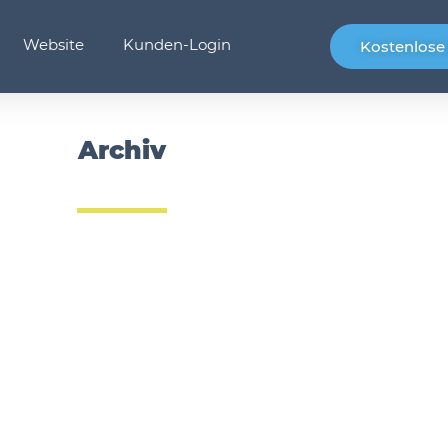
Website
Kunden-Login
Kostenlos
Archiv