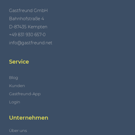
Gastfreund GmbH
Bahnhofstraße 4
D-87435 Kempten
+49 831 930 657-0
info@gastfreund.net
Service
Blog
Kunden
Gastfreund-App
Login
Unternehmen
Über uns