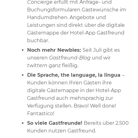
Concierge
erfüllt mit Anfrage- und
Buchungsformularen Gästewünsche im
Handumdrehen. Angebote und
Leistungen sind direkt über die digitale
Gästemappe der Hotel-App Gastfreund
buchbar.
Noch mehr Newbies:
Seit Juli gibt es
unseren
Gastfreund-Blog
und wir
twittern
ganz fleißig.
Die Sprache, the language, la lingua
–
Kunden können Ihren Gästen ihre
digitale Gästemappe in der Hotel-App
Gastfreund auch mehrsprachig zur
Verfügung stellen. Bravo! Well done!
Fantastico!
So viele Gastfreunde!
Bereits über 2.500
Kunden nutzen Gastfreund.