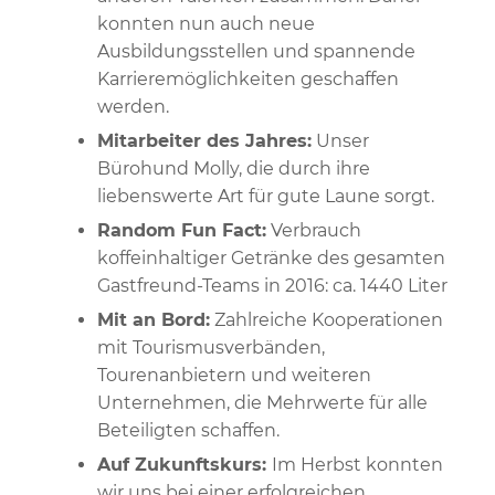
konnten nun auch neue
Ausbildungsstellen und spannende
Karrieremöglichkeiten geschaffen
werden.
Mitarbeiter des Jahres:
Unser
Bürohund Molly, die durch ihre
liebenswerte Art für gute Laune sorgt.
Random Fun Fact:
Verbrauch
koffeinhaltiger Getränke des gesamten
Gastfreund-Teams in 2016: ca. 1440 Liter
Mit an Bord:
Zahlreiche Kooperationen
mit Tourismusverbänden,
Tourenanbietern und weiteren
Unternehmen, die Mehrwerte für alle
Beteiligten schaffen.
Auf Zukunftskurs:
Im Herbst konnten
wir uns bei einer erfolgreichen