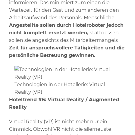
informieren. Das minimiert zum einen die
Wartezeit für den Gast und zum anderen den
Arbeitsaufwand des Personals. Menschliche
Angestellte sollen durch Hotelroboter jedoch
nicht komplett ersetzt werden,
stattdessen
sollen sie angesichts des Mitarbeitermangels
Zeit für anspruchsvollere Tätigkeiten und die
persönliche Betreuung gewinnen.
Technologien in der Hotellerie: Virtual
Reality (VR)
Hoteltrend #6: Virtual Reality / Augmented
Reality
Virtual Reality (VR) ist nicht mehr nur ein
Gimmick. Obwohl VR nicht die allerneuste