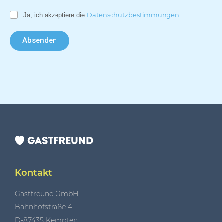
Ja, ich akzeptiere die
Datenschutzbestimmungen
.
Absenden
Kontakt
Gastfreund GmbH
Bahnhofstraße 4
D-87435 Kempten