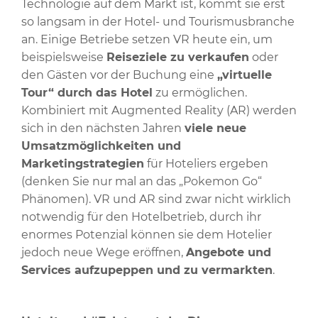
Technologie auf dem Markt ist, kommt sie erst
so langsam in der Hotel- und Tourismusbranche
an. Einige Betriebe setzen VR heute ein, um
beispielsweise
Reiseziele zu verkaufen
oder
den Gästen vor der Buchung eine
„virtuelle
Tour“ durch das Hotel
zu ermöglichen.
Kombiniert mit Augmented Reality (AR) werden
sich in den nächsten Jahren
viele neue
Umsatzmöglichkeiten und
Marketingstrategien
für Hoteliers ergeben
(denken Sie nur mal an das „Pokemon Go“
Phänomen). VR und AR sind zwar nicht wirklich
notwendig für den Hotelbetrieb, durch ihr
enormes Potenzial können sie dem Hotelier
jedoch neue Wege eröffnen,
Angebote und
Services aufzupeppen und zu vermarkten
.