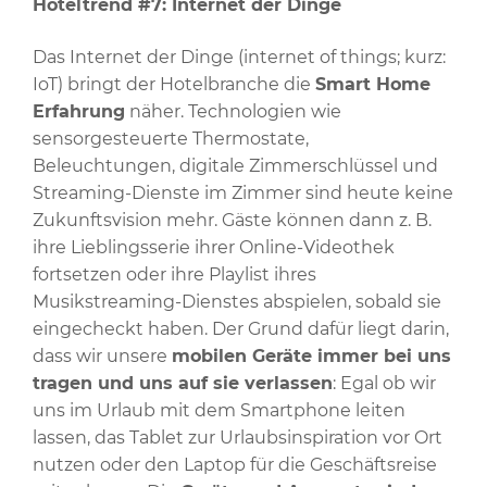
Hoteltrend #7: Internet der Dinge
Das Internet der Dinge (internet of things; kurz:
IoT) bringt der Hotelbranche die
Smart Home
Erfahrung
näher. Technologien wie
sensorgesteuerte Thermostate,
Beleuchtungen, digitale Zimmerschlüssel und
Streaming-Dienste im Zimmer sind heute keine
Zukunftsvision mehr. Gäste können dann z. B.
ihre Lieblingsserie ihrer Online-Videothek
fortsetzen oder ihre Playlist ihres
Musikstreaming-Dienstes abspielen, sobald sie
eingecheckt haben. Der Grund dafür liegt darin,
dass wir unsere
mobilen Geräte immer bei uns
tragen und uns auf sie verlassen
: Egal ob wir
uns im Urlaub mit dem Smartphone leiten
lassen, das Tablet zur Urlaubsinspiration vor Ort
nutzen oder den Laptop für die Geschäftsreise