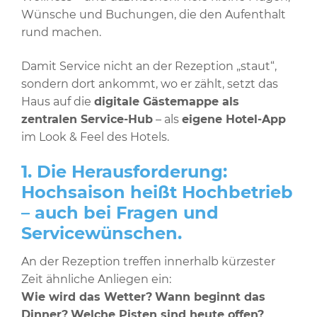
Wünsche und Buchungen, die den Aufenthalt
rund machen.
Damit Service nicht an der Rezeption „staut“,
sondern dort ankommt, wo er zählt, setzt das
Haus auf die
digitale Gästemappe als
zentralen Service-Hub
– als
eigene Hotel-App
im Look & Feel des Hotels.
1. Die Herausforderung:
Hochsaison heißt Hochbetrieb
– auch bei Fragen und
Servicewünschen.
An der Rezeption treffen innerhalb kürzester
Zeit ähnliche Anliegen ein:
Wie wird das Wetter?
Wann beginnt das
Dinner?
Welche Pisten sind heute offen?