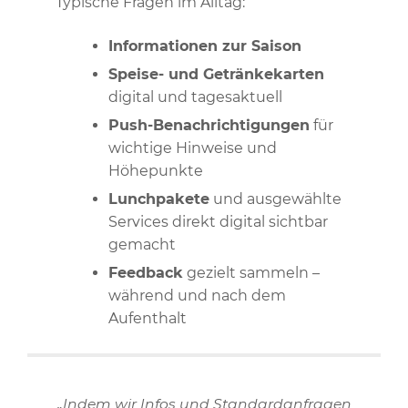
Typische Fragen im Alltag:
Informationen zur Saison
Speise- und Getränkekarten
digital und tagesaktuell
Push-Benachrichtigungen
für
wichtige Hinweise und
Höhepunkte
Lunchpakete
und ausgewählte
Services direkt digital sichtbar
gemacht
Feedback
gezielt sammeln –
während und nach dem
Aufenthalt
„Indem wir Infos und Standardanfragen