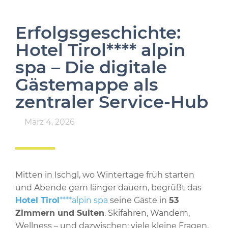
Erfolgsgeschichte:
Hotel Tirol**** alpin
spa – Die digitale
Gästemappe als
zentraler Service-Hub
März 4, 2026
Mitten in Ischgl, wo Wintertage früh starten
und Abende gern länger dauern, begrüßt das
Hotel Tirol
****alpin spa
seine Gäste in
53
Zimmern und Suiten
. Skifahren, Wandern,
Wellness – und dazwischen: viele kleine Fragen,