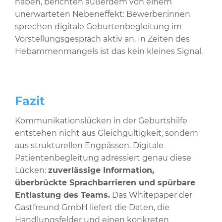
haben, berichten außerdem von einem
unerwarteten Nebeneffekt: Bewerber:innen
sprechen digitale Geburtenbegleitung im
Vorstellungsgespräch aktiv an. In Zeiten des
Hebammenmangels ist das kein kleines Signal.
Fazit
Kommunikationslücken in der Geburtshilfe
entstehen nicht aus Gleichgültigkeit, sondern
aus strukturellen Engpässen. Digitale
Patientenbegleitung adressiert genau diese
Lücken:
zuverlässige Information,
überbrückte Sprachbarrieren und spürbare
Entlastung des Teams.
Das Whitepaper der
Gastfreund GmbH liefert die Daten, die
Handlungsfelder und einen konkreten