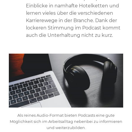
Einblicke in namhafte Hotelketten und
lernen vieles über die verschiedenen
Karrierewege in der Branche. Dank der
lockeren Stimmung im Podcast kommt
auch die Unterhaltung nicht zu kurz.
Als reines Audio-Format bieten Podcasts eine gute
Möglichkeit sich im Arbeitsalltag nebenbei zu informieren
und weiterzubilden.