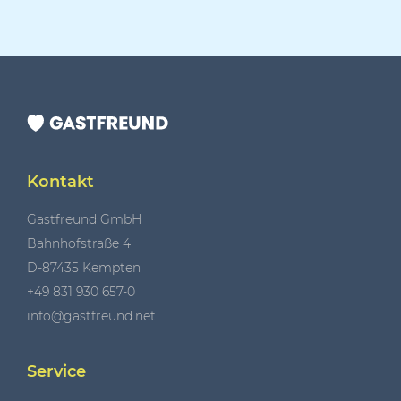
Kontakt
Gastfreund GmbH
Bahnhofstraße 4
D-87435 Kempten
+49 831 930 657-0
info@gastfreund.net
Service