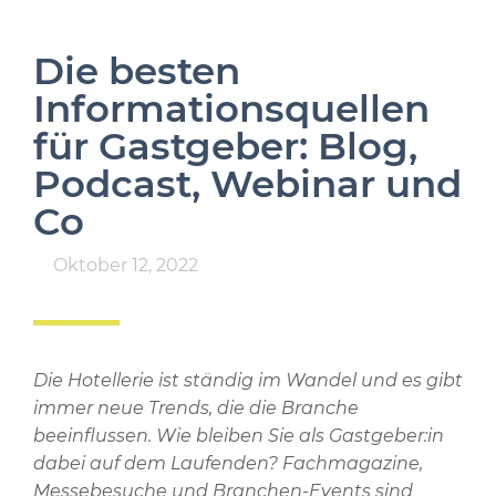
Die besten
Informationsquellen
für Gastgeber: Blog,
Podcast, Webinar und
Co
Oktober 12, 2022
Die Hotellerie ist ständig im Wandel und es gibt
immer neue Trends, die die Branche
beeinflussen. Wie bleiben Sie als Gastgeber:in
dabei auf dem Laufenden? Fachmagazine,
Messebesuche und Branchen-Events sind