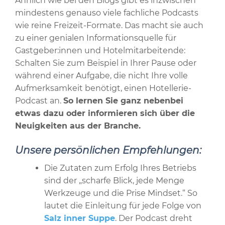
Ähnlich wie bei den Blogs gibt es inzwischen
mindestens genauso viele fachliche Podcasts
wie reine Freizeit-Formate. Das macht sie auch
zu einer genialen Informationsquelle für
Gastgeber:innen und Hotelmitarbeitende:
Schalten Sie zum Beispiel in Ihrer Pause oder
während einer Aufgabe, die nicht Ihre volle
Aufmerksamkeit benötigt, einen Hotellerie-
Podcast an.
So lernen Sie ganz nebenbei
etwas dazu oder informieren sich über die
Neuigkeiten aus der Branche.
Unsere persönlichen Empfehlungen:
Die Zutaten zum Erfolg Ihres Betriebs
sind der „scharfe Blick, jede Menge
Werkzeuge und die Prise Mindset.“ So
lautet die Einleitung für jede Folge von
Salz inner Suppe
. Der Podcast dreht