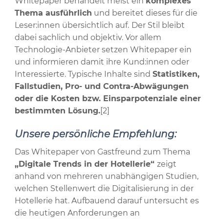
Whitepaper behandelt meist ein
komplexes
Thema ausführlich
und bereitet dieses für die
Leser:innen übersichtlich auf.
Der Stil bleibt
dabei sachlich und objektiv. Vor allem
Technologie-Anbieter setzen Whitepaper ein
und informieren damit ihre Kund:innen oder
Interessierte. Typische Inhalte sind
Statistiken,
Fallstudien, Pro- und Contra-Abwägungen
oder die Kosten bzw. Einsparpotenziale einer
bestimmten Lösung.
[2]
Unsere persönliche Empfehlung:
Das Whitepaper von Gastfreund zum Thema
„Digitale Trends in der Hotellerie“
zeigt
anhand von mehreren unabhängigen Studien,
welchen Stellenwert die Digitalisierung in der
Hotellerie hat. Aufbauend darauf untersucht es
die heutigen Anforderungen an