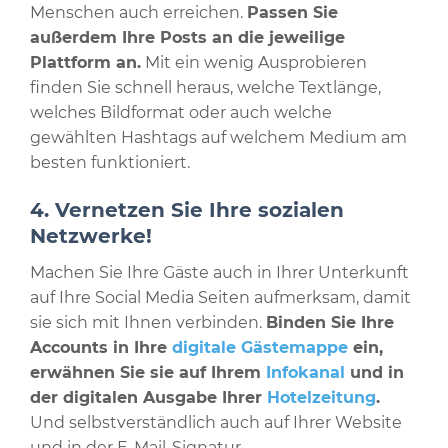
Menschen auch erreichen.
Passen Sie
außerdem Ihre Posts an die jeweilige
Plattform an.
Mit ein wenig Ausprobieren
finden Sie schnell heraus, welche Textlänge,
welches Bildformat oder auch welche
gewählten Hashtags auf welchem Medium am
besten funktioniert.
4. Vernetzen Sie Ihre sozialen
Netzwerke!
Machen Sie Ihre Gäste auch in Ihrer Unterkunft
auf Ihre Social Media Seiten aufmerksam, damit
sie sich mit Ihnen verbinden.
Binden Sie Ihre
Accounts in Ihre
digitale Gästemappe
ein,
erwähnen Sie sie auf Ihrem
Infokanal
und in
der digitalen Ausgabe Ihrer
Hotelzeitung
.
Und selbstverständlich auch auf Ihrer Website
und in der E-Mail-Signatur.