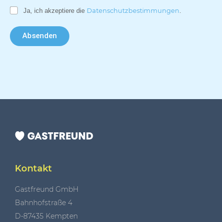
Ja, ich akzeptiere die
Datenschutzbestimmungen
.
Absenden
Kontakt
Gastfreund GmbH
Bahnhofstraße 4
D-87435 Kempten